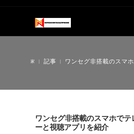
記事
ワンセグ非搭載のスマホで
家
|
|
ワンセグ非搭載のスマホでテ
ーと視聴アプリを紹介