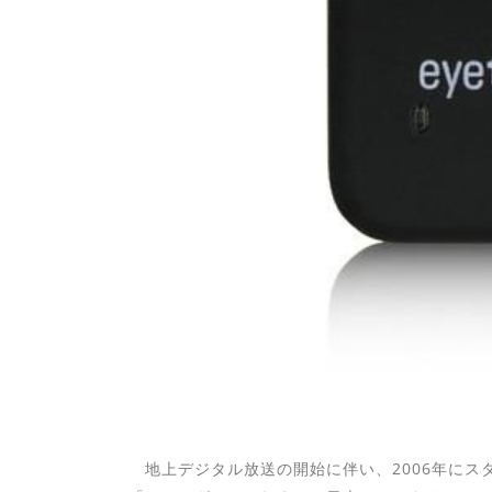
地上デジタル放送の開始に伴い、2006年にス