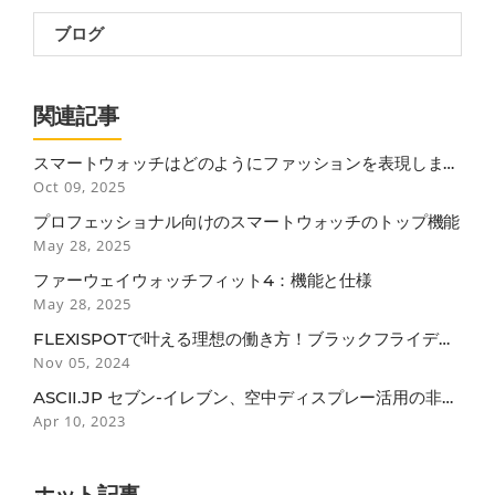
ブログ
関連記事
スマートウォッチはどのようにファッションを表現します
か？
Oct 09, 2025
プロフェッショナル向けのスマートウォッチのトップ機能
May 28, 2025
ファーウェイウォッチフィット4：機能と仕様
May 28, 2025
FLEXISPOTで叶える理想の働き方！ブラックフライデー
で見逃せない3つのポイント
Nov 05, 2024
ASCII.JP セブン-イレブン、空中ディスプレー活用の非接
触セルフレジ
Apr 10, 2023