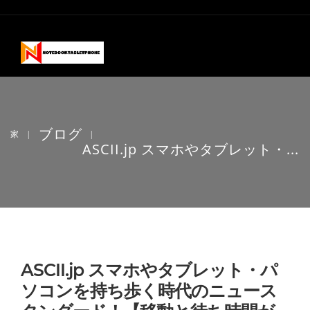
ブログ
家
|
|
ASCII.jp スマホやタブレット・...
ASCII.jp スマホやタブレット・パ
ソコンを持ち歩く時代のニュース