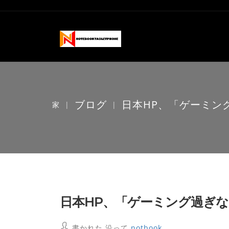
ブログ
日本HP、「ゲーミング
家
|
|
日本HP、「ゲーミング過ぎな
書かれた 沿って
notbook