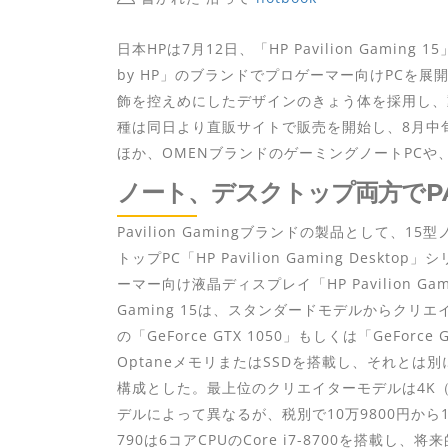
日本HPは7月12日、「HP Pavilion Gam
by HP」のブランドでプロゲーマー向けPCを展開し
飾を控えめにしたデザインのきょう体を採用し、
種は同日より直販サイトで販売を開始し、8月中
ほか、OMENブランドのゲーミングノートPC
ノート、デスクトップ両方でPAV
Pavilion Gamingブランドの製品として、15型ノ
トップPC「HP Pavilion Gaming Desk
ーマー向け液晶ディスプレイ「HP Pavilion Gam
Gaming 15は、スタンダードモデルからクリエ
の「GeForce GTX 1050」もしくは「GeFor
OptaneメモリまたはSSDを搭載し、それとは
構成とした。最上位のクリエイターモデルは4K（
デルによって異なるが、税別で10万9800円から16万98
790は6コアCPUのCore i7-8700を搭載