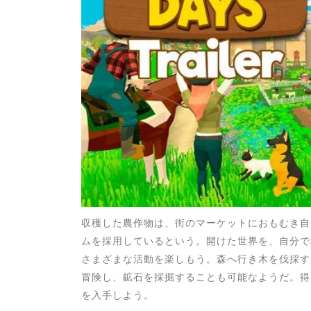
収穫した農作物は、街のマーケットにおもむき自
ムを採用しているという。開けた世界を、自分で
さまざまな活動を楽しもう。森へ行き木を伐採す
冒険し、鉱石を採掘することも可能なようだ。得
を入手しよう。