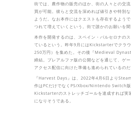
街では、農作物の販売のほか、街の人々との交流
買が可能。彼らと交流を深めれば値引きや特別な
ようだ。なお本作にはクエストも存在するようで
つれて増えていくという。街で誰かのお願いを聞
本作を開発するのは、スペイン・バルセロナのスタジ
ているという。昨年9月にはKickstarterで
250万円）を集めた。その後『Medieval Dynas
締結。プレアルファ版の公開などを通じて、ゲー
アクセス配信に向けた準備も進められているのだ
『Harvest Days』は、2022年4月6日よ
作はPCだけでなくPS/Xbox/Nintendo S
Kickstarterのストレッチゴールを達成す
になりそうである。