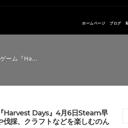
ホームページ
ブログ
ーム『Ha...
vest Days』4月6日Steam早
や伐採、クラフトなどを楽しむのん