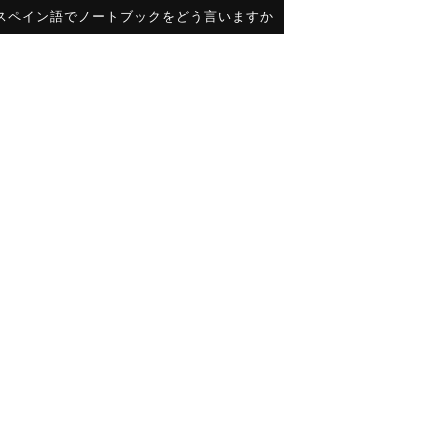
スペイン語でノートブックをどう言いますか