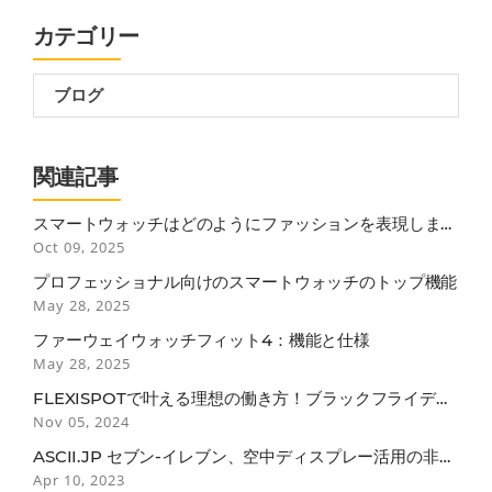
カテゴリー
ブログ
関連記事
スマートウォッチはどのようにファッションを表現します
か？
Oct 09, 2025
プロフェッショナル向けのスマートウォッチのトップ機能
May 28, 2025
ファーウェイウォッチフィット4：機能と仕様
May 28, 2025
FLEXISPOTで叶える理想の働き方！ブラックフライデー
で見逃せない3つのポイント
Nov 05, 2024
ASCII.JP セブン-イレブン、空中ディスプレー活用の非接
触セルフレジ
Apr 10, 2023