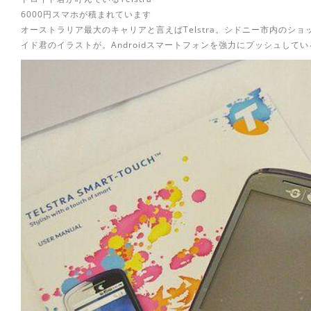
6000円スマホが積まれています
オーストラリア最大のキャリアと言えばTelstra。シドニー市内のシ
イド君のイラストが。Androidスマートフォンを強力にプッシュして