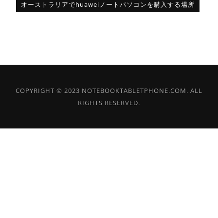
オーストラリアでhuaweiノートパソコンを購入する場所
COPYRIGHT © 2023 NOTEBOOKTABLETPHONE.COM. ALL
RIGHTS RESERVED.