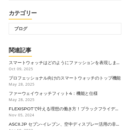
カテゴリー
ブログ
関連記事
スマートウォッチはどのようにファッションを表現します
か？
Oct 09, 2025
プロフェッショナル向けのスマートウォッチのトップ機能
May 28, 2025
ファーウェイウォッチフィット4：機能と仕様
May 28, 2025
FLEXISPOTで叶える理想の働き方！ブラックフライデー
で見逃せない3つのポイント
Nov 05, 2024
ASCII.JP セブン-イレブン、空中ディスプレー活用の非接
触セルフレジ