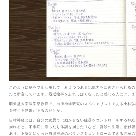
このように脳をフル活用して、衰えつつある記憶力を回復させられるの
だと断言しています。最近物事を忘れっぽくなったと感じる人には、ま
順天堂大学医学部教授で、自律神経研究のスペシャリストである小林弘
を整える効果があるのだとか。
自律神経とは、自分の意思では動かせない臓器をコントロールする神経
崩れると、不眠症に陥ったり体調を崩したりなど、普段の生活に悪影響
あり、不安定になった自律神経のバランスをコントロールできる究極の