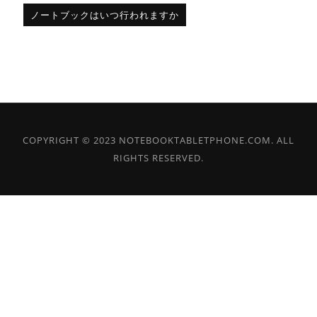
ノートブックはいつ行われますか
COPYRIGHT © 2023 NOTEBOOKTABLETPHONE.COM. ALL
RIGHTS RESERVED.