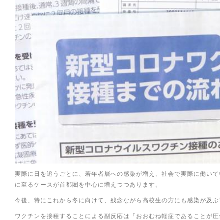
実際に日を追うごとに、若年者層への感染が増え、社会で実際に働いて
に至るケースが首都圏を中心に増えつつあります。
今後、特にこれから冬に向けて、残念ながら高校生の方にも感染が及ぶ
ワクチンを接種することによる副反応は「おおむね軽症であることが圧