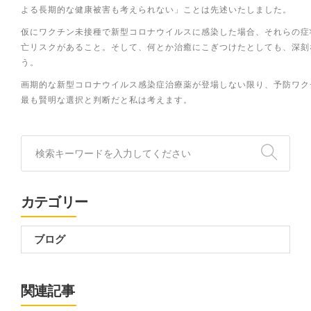
よる長期的な健康被害も考えられない」ことは先述いたしました。
仮にワクチン未接種で新型コロナウイルスに感染した場合、それらの症
亡リスクがあること。そして、何とか治癒にこぎつけたとしても、深刻
う。
画期的な新型コロナウイルス感染症治療薬が登場しない限り、予防ワク
最も賢明な選択と判断だと私は考えます。
カテゴリー
ブログ
関連記事