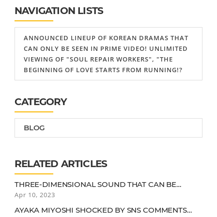
NAVIGATION LISTS
ANNOUNCED LINEUP OF KOREAN DRAMAS THAT
CAN ONLY BE SEEN IN PRIME VIDEO! UNLIMITED
VIEWING OF "SOUL REPAIR WORKERS", "THE
BEGINNING OF LOVE STARTS FROM RUNNING!?
CATEGORY
BLOG
RELATED ARTICLES
THREE-DIMENSIONAL SOUND THAT CAN BE
MASTERED WITH ONE! WIRELESS SOUND BAR
Apr 10, 2023
"BOSE SMART SOUNDBAR 900"
AYAKA MIYOSHI SHOCKED BY SNS COMMENTS